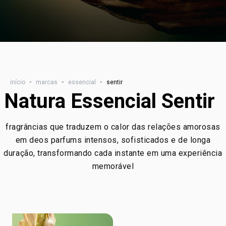
início
•
marcas
•
essencial
•
sentir
Natura Essencial Sentir
fragrâncias que traduzem o calor das relações amorosas
em deos parfums intensos, sofisticados e de longa
duração, transformando cada instante em uma experiência
memorável