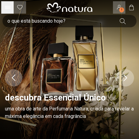
!
descubra Essencial Único
uma obra de arte da Perfumaria Natura, criada para revelar a
máxima elegância em cada fragrância