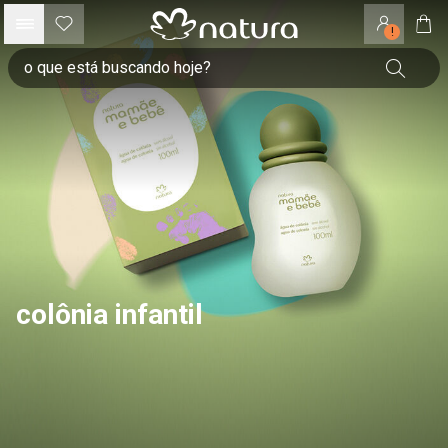
!
colônia infantil