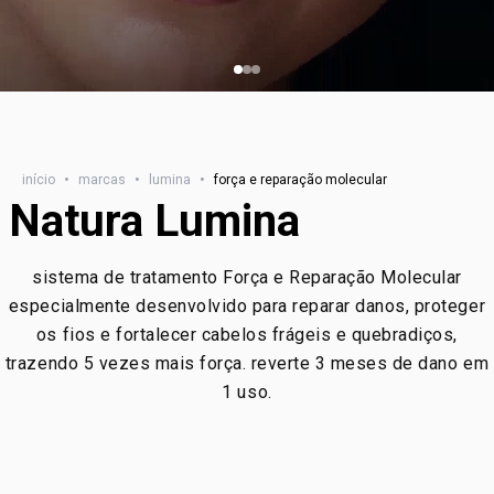
início
•
marcas
•
lumina
•
força e reparação molecular
Natura Lumina
sistema de tratamento Força e Reparação Molecular
especialmente desenvolvido para reparar danos, proteger
os fios e fortalecer cabelos frágeis e quebradiços,
trazendo 5 vezes mais força. reverte 3 meses de dano em
1 uso.