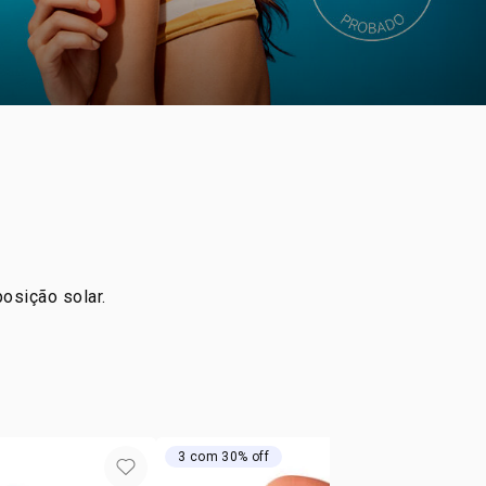
posição solar.
3 com 30% off