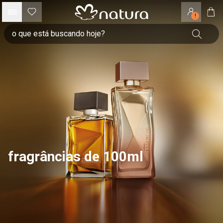
!
fragrâncias de 100ml