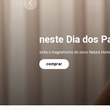
neste Dia dos P
sinta o magnetismo do novo Natura Hom
comprar