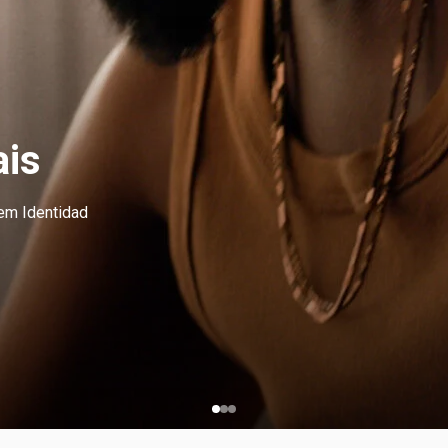
ais
em Identidad