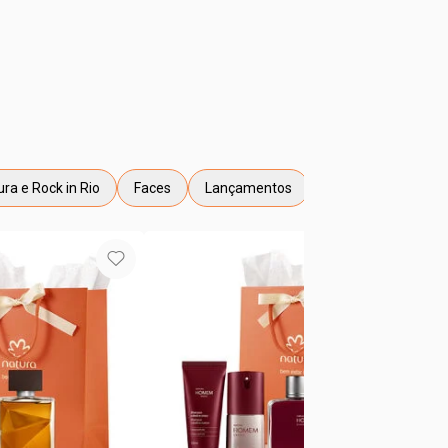
ra e Rock in Rio
Faces
Lançamentos
ueta Natura e Rock in Rio
etiqueta Faces
etiqueta Lançamentos