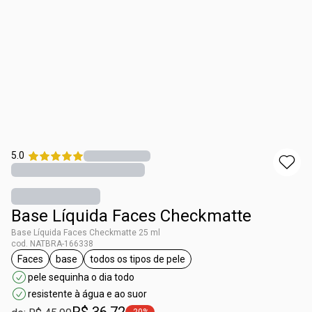
5.0
Base Líquida Faces Checkmatte
Base Líquida Faces Checkmatte 25 ml
cod. NATBRA-166338
Faces
base
todos os tipos de pele
etiqueta Faces
etiqueta base
etiqueta todos os tipos de pele
pele sequinha o dia todo
resistente à água e ao suor