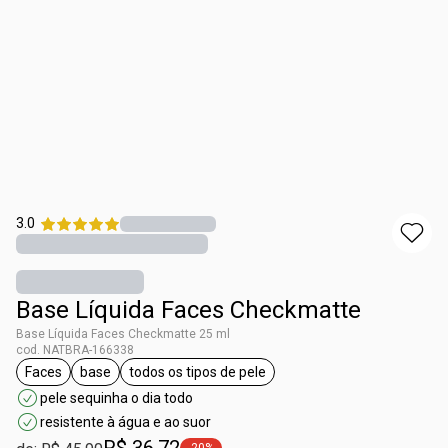
3.0
Base Líquida Faces Checkmatte
Base Líquida Faces Checkmatte 25 ml
cod. NATBRA-166338
Faces
base
todos os tipos de pele
etiqueta Faces
etiqueta base
etiqueta todos os tipos de pele
pele sequinha o dia todo
resistente à água e ao suor