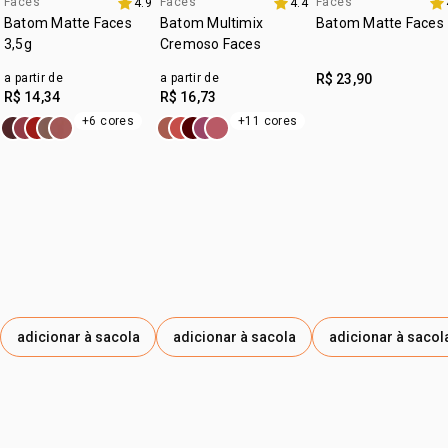
Faces
Faces
Faces
4.9
4.4
Batom Matte Faces
Batom Multimix
Batom Matte Faces
3,5g
Cremoso Faces
a partir de
a partir de
R$ 23,90
R$ 14,34
R$ 16,73
+6 cores
+11 cores
adicionar à sacola
adicionar à sacola
adicionar à sacol