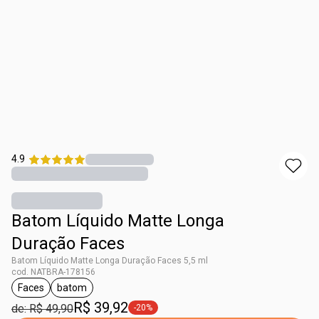
4.9
Batom Líquido Matte Longa
Duração Faces
Batom Líquido Matte Longa Duração Faces 5,5 ml
cod. NATBRA-178156
Faces
batom
etiqueta Faces
etiqueta batom
R$ 39,92
de: R$ 49,90
-20%
etiqueta -20%