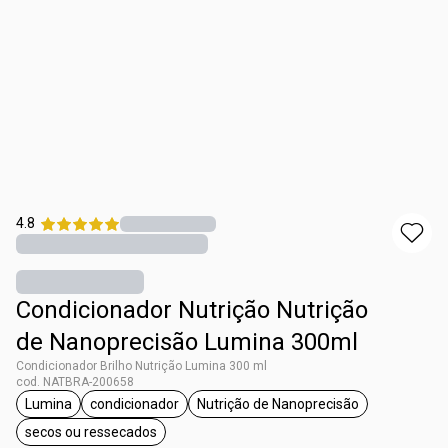
4.8
Condicionador Nutrição Nutrição
de Nanoprecisão Lumina 300ml
Condicionador Brilho Nutrição Lumina 300 ml
cod. NATBRA-200658
Lumina
condicionador
Nutrição de Nanoprecisão
etiqueta Lumina
etiqueta condicionador
etiqueta Nutrição de Nano
secos ou ressecados
etiqueta secos ou ressecados