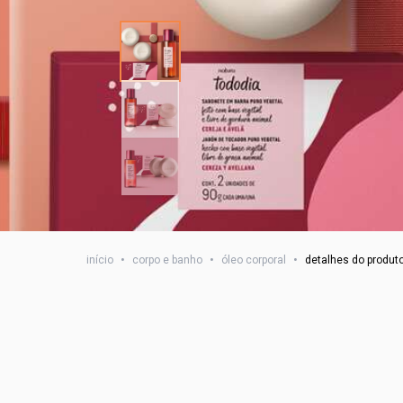
início
•
corpo e banho
•
óleo corporal
•
detalhes do produt