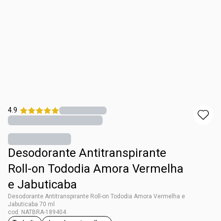
4.9
Desodorante Antitranspirante
Roll-on Tododia Amora Vermelha
e Jabuticaba
Desodorante Antitranspirante Roll-on Tododia Amora Vermelha e
Jabuticaba 70 ml
cod. NATBRA-189404