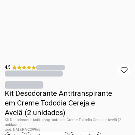
4.5
Kit Desodorante Antitranspirante
em Creme Tododia Cereja e
Avelã (2 unidades)
Kit Desodorante Antitranspirante em Creme Tododia Cereja e Avelã (2
unidades)
cod. NATBRA-229966