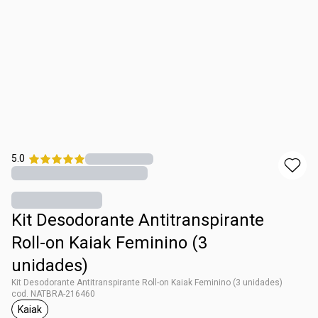
5.0
Kit Desodorante Antitranspirante
Roll-on Kaiak Feminino (3
unidades)
Kit Desodorante Antitranspirante Roll-on Kaiak Feminino (3 unidades)
cod. NATBRA-216460
Kaiak
etiqueta Kaiak