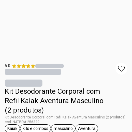
5.0
Kit Desodorante Corporal com
Refil Kaiak Aventura Masculino
(2 produtos)
Kit Desodorante Corporal com Refil Kaiak Aventura Masculino (2 produtos)
cod. NATBRA-256329
Kaiak
kits e combos
masculino
Aventura
etiqueta Kaiak
etiqueta kits e combos
etiqueta masculino
etiqueta Aventura