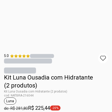
5.0
Kit Luna Ousadia com Hidratante
(2 produtos)
Kit Luna Ousadia com Hidratante (2 produtos)
cod. NATBRA-216044
Luna
etiqueta Luna
R$ 225,44
de: R$ 281,80
-20%
etiqueta -20%