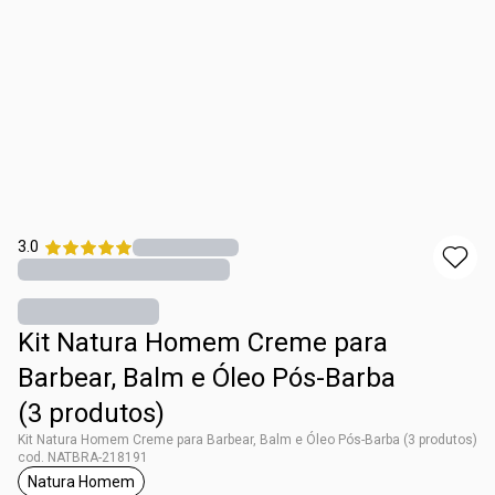
3.0
Kit Natura Homem Creme para
Barbear, Balm e Óleo Pós-Barba
(3 produtos)
Kit Natura Homem Creme para Barbear, Balm e Óleo Pós-Barba (3 produtos)
cod. NATBRA-218191
Natura Homem
etiqueta Natura Homem