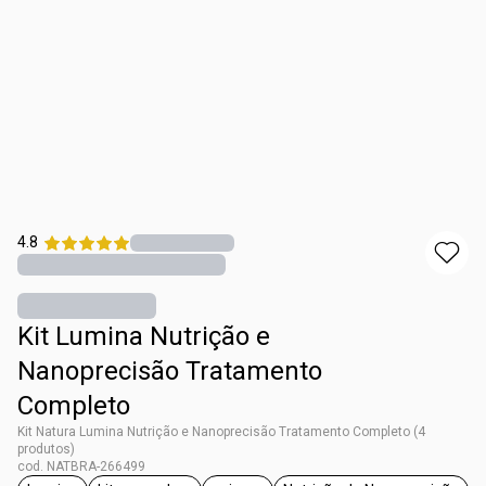
4.8
Kit Lumina Nutrição e
Nanoprecisão Tratamento
Completo
Kit Natura Lumina Nutrição e Nanoprecisão Tratamento Completo (4
produtos)
cod. NATBRA-266499