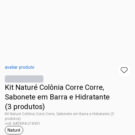
avaliar produto
Kit Naturé Colônia Corre Corre,
Sabonete em Barra e Hidratante
(3 produtos)
Kit Naturé Colônia Corre Corre, Sabonete em Barra e Hidratante (3
produtos)
cod. NATBRA-218301
Naturé
etiqueta Naturé