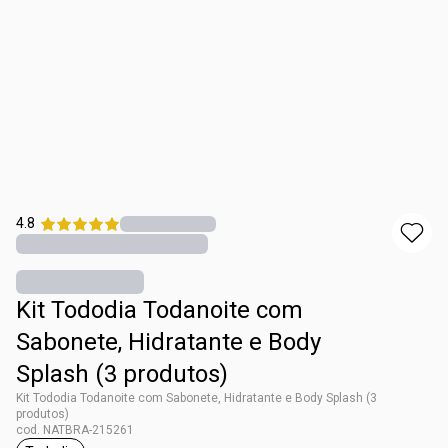
4.8
Kit Tododia Todanoite com
Sabonete, Hidratante e Body
Splash (3 produtos)
Kit Tododia Todanoite com Sabonete, Hidratante e Body Splash (3
produtos)
cod. NATBRA-215261