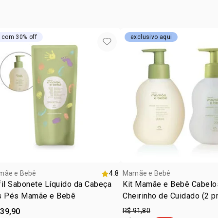
 com 30% off
exclusivo aqui
mãe e Bebê
4.8
Mamãe e Bebê
il Sabonete Líquido da Cabeça
Kit Mamãe e Bebê Cabel
s Pés Mamãe e Bebê
Cheirinho de Cuidado (2 p
 39,90
R$ 91,80