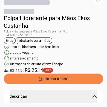
Polpa Hidratante para Mãos Ekos
Castanha
Polpa Hidratante para Mãos Ekos Castanha 40 g
cod. NATBRA-160267
Ekos
hidratante para mãos
etiqueta Ekos
etiqueta hidratante para mãos
ativo da biodiversidade brasileira
produto vegano
antirressecamento
ilustrações da artista Winny Tapajós
R$ 25,14
de: R$ 41,90
-40%
etiqueta -40%
adicionar à sacola
descrição