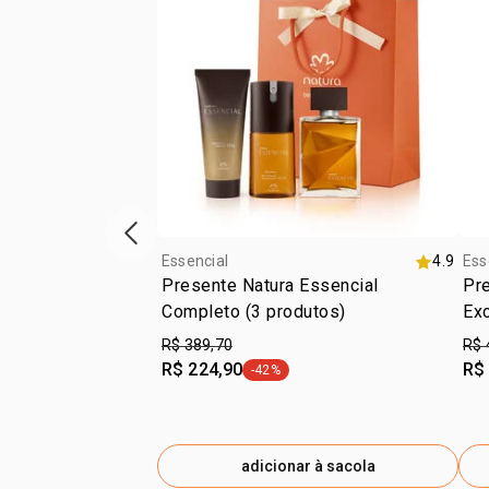
vitrine de produtos anterior
Essencial
4.9
Ess
Presente Natura Essencial
Pre
Completo (3 produtos)
Exc
R$ 389,70
R$ 
R$ 224,90
R$
-42%
etiqueta -42%
adicionar à sacola