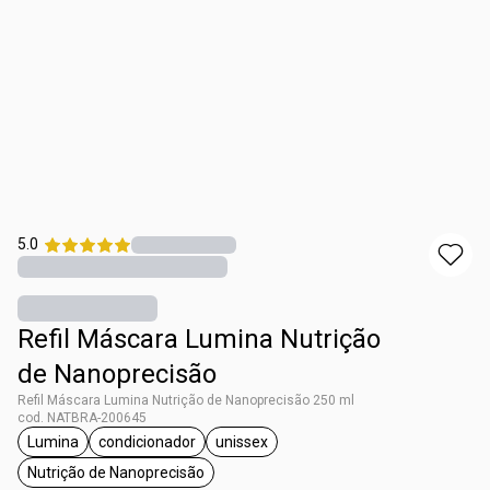
5.0
Refil Máscara Lumina Nutrição
de Nanoprecisão
Refil Máscara Lumina Nutrição de Nanoprecisão 250 ml
cod. NATBRA-200645
Lumina
condicionador
unissex
etiqueta Lumina
etiqueta condicionador
etiqueta unissex
Nutrição de Nanoprecisão
etiqueta Nutrição de Nanoprecisão