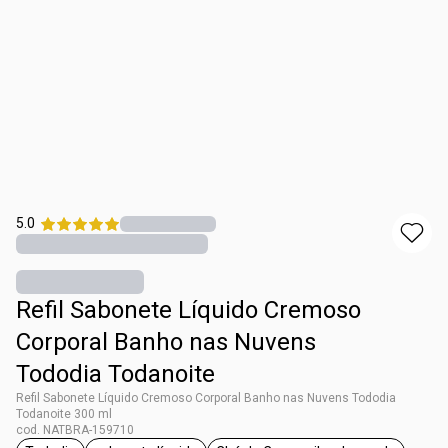
5.0
Refil Sabonete Líquido Cremoso
Corporal Banho nas Nuvens
Tododia Todanoite
Refil Sabonete Líquido Cremoso Corporal Banho nas Nuvens Tododia
Todanoite 300 ml
cod. NATBRA-159710