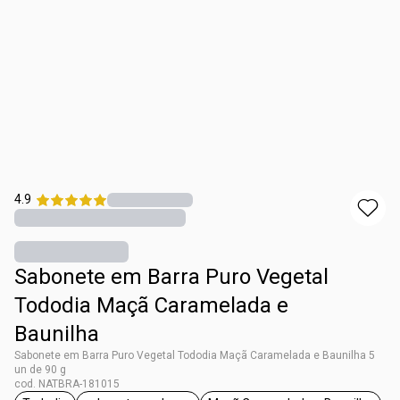
4.9
Sabonete em Barra Puro Vegetal
Tododia Maçã Caramelada e
Baunilha
Sabonete em Barra Puro Vegetal Tododia Maçã Caramelada e Baunilha 5
un de 90 g
cod. NATBRA-181015