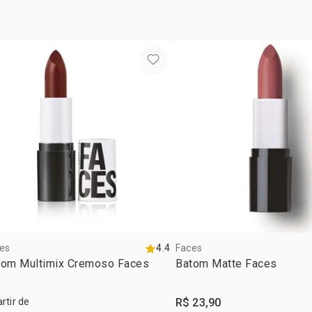
es
4.4
Faces
tom Multimix Cremoso Faces
Batom Matte Faces
artir de
R$ 23,90