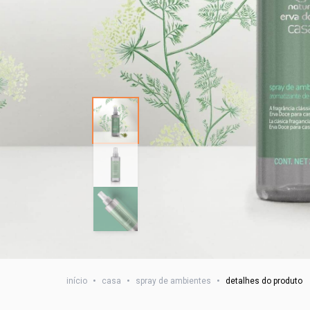
início
•
casa
•
spray de ambientes
•
detalhes do produto