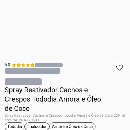
5.0
Spray Reativador Cachos e
Crespos Tododia Amora e Óleo
de Coco
Spray Reativador Cachos e Crespos Tododia Amora e Óleo de Coco 200 ml
cod. NATBRA-173583
Tododia
finalizador
Amora e Óleo de Coco
etiqueta Tododia
etiqueta finalizador
etiqueta Amora e Óleo de Coco