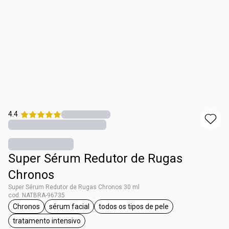
4.4
Super Sérum Redutor de Rugas
Chronos
Super Sérum Redutor de Rugas Chronos 30 ml
cod. NATBRA-96735
Chronos
sérum facial
todos os tipos de pele
etiqueta Chronos
etiqueta sérum facial
etiqueta todos os tipos de pel
tratamento intensivo
etiqueta tratamento intensivo