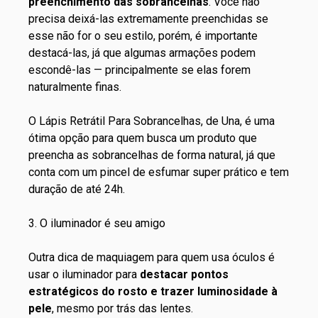
preenchimento das sobrancelhas
. Você não
precisa deixá-las extremamente preenchidas se
esse não for o seu estilo, porém, é importante
destacá-las, já que algumas armações podem
escondê-las — principalmente se elas forem
naturalmente finas.
O
Lápis Retrátil Para Sobrancelhas, de Una
, é uma
ótima opção para quem busca um produto que
preencha as sobrancelhas de forma natural, já que
conta com um pincel de esfumar super prático e tem
duração de até 24h.
3. O iluminador é seu amigo
Outra dica de maquiagem para quem usa óculos é
usar o iluminador para
destacar pontos
estratégicos do rosto e trazer luminosidade à
pele
, mesmo por trás das lentes.