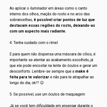
Ao aplicar o iluminador em áreas como o canto
interno dos olhos, maçãs do rosto e no arco das
sobrancelhas,
é possível criar pontos de luz que
destacam essas regiões do rosto, deixando-as
com um aspecto mais radiante.
4. Tenha cuidado com o rímel
E para quem não dispensa uma máscara de cílios, é
importante se atentar ao acabamento escolhido, já
que ele pode encostar na lente do óculos e gerar um
desconforto. Lembre-se sempre que a
make é
feita para te valorizar
e não para te atrapalhar ao
longo do dia, ok!? 😉
5. Se possível, use um óculos de maquiagem
Já se você tem dificuldade em enxergar durante o