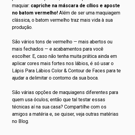
maquiar:
capriche na máscara de cílios e aposte
no batom vermelho!
Além de ser uma maquiagem
clássica, o batom vermelho traz mais vida à sua
produção.
São vários tons de vermelho — mais abertos ou
mais fechados — e acabamentos para você
escolher. E, caso não tenha muita prática ainda em
aplicar cores mais fortes nos lábios, é só usar o
Lápis Para Lábios Color & Contour de Faces
para te
ajudar a delimitar o contorno da sua boca.
São várias opções de maquiagens diferentes para
quem usa óculos; então que tal testar essas
técnicas aí na sua casa? Compartilhe com os
amigos a matéria e, se quiser, veja outras matérias
no
Blog
.